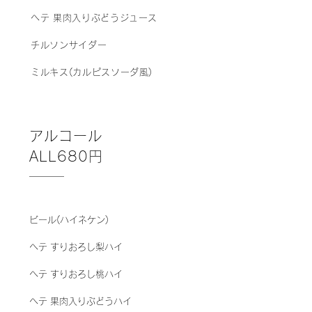
ヘテ 果肉入りぶどうジュース
チルソンサイダー
ミルキス(カルピスソーダ風)
アルコール
ALL680円
ビール(ハイネケン)
ヘテ すりおろし梨ハイ
ヘテ すりおろし桃ハイ
ヘテ 果肉入りぶどうハイ