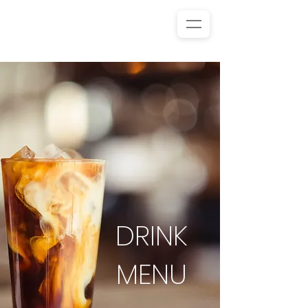
DRINK
MENU